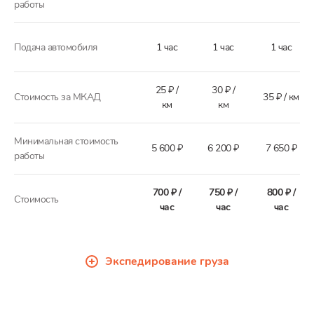
работы
Подача автомобиля
1 час
1 час
1 час
25 ₽ /
30 ₽ /
Стоимость за МКАД
35 ₽ / км
км
км
Минимальная стоимость
5 600 ₽
6 200 ₽
7 650 ₽
работы
700 ₽ /
750 ₽ /
800 ₽ /
Стоимость
час
час
час
Экспедирование груза