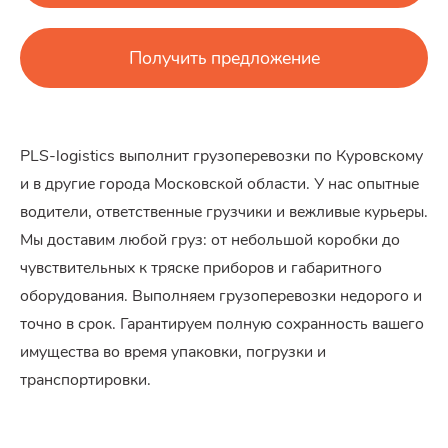
Получить предложение
PLS-logistics выполнит грузоперевозки по Куровскому
и в другие города Московской области. У нас опытные
водители, ответственные грузчики и вежливые курьеры.
Мы доставим любой груз: от небольшой коробки до
чувствительных к тряске приборов и габаритного
оборудования. Выполняем грузоперевозки недорого и
точно в срок. Гарантируем полную сохранность вашего
имущества во время упаковки, погрузки и
транспортировки.