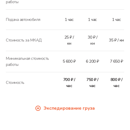
работы
Подача автомобиля
1 час
1 час
1 час
25 ₽ /
30 ₽ /
Стоимость за МКАД
35 ₽ / км
км
км
Минимальная стоимость
5 600 ₽
6 200 ₽
7 650 ₽
работы
700 ₽ /
750 ₽ /
800 ₽ /
Стоимость
час
час
час
Экспедирование груза