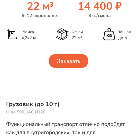
22 м³
14 400 ₽
9-12 европаллет
8 ч./смена
Размер
Объем
Тоннаж
4,2x2 м
22 м³
до 5 т
Заказать
Грузовик (до 10 т)
Hino 500, JAC N120
Функциональный транспорт отлично подойдет
как для внутригородских, так и для