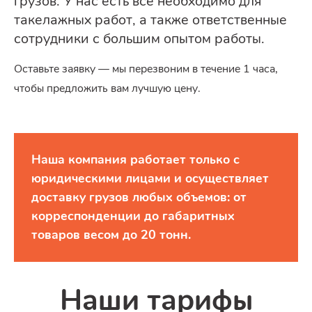
грузов. У нас есть всё необходимо для
такелажных работ, а также ответственные
сотрудники с большим опытом работы.
Оставьте заявку — мы перезвоним в течение 1 часа,
чтобы предложить вам лучшую цену.
Наша компания работает только с
юридическими лицами и осуществляет
доставку грузов любых объемов: от
корреспонденции до габаритных
товаров весом до 20 тонн.
Наши тарифы