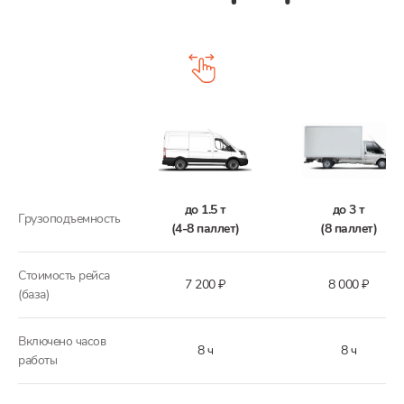
до 1.5 т
до 3 т
Грузоподъемность
(4-8 паллет)
(8 паллет)
Стоимость рейса
7 200 ₽
8 000 ₽
(база)
Включено часов
8 ч
8 ч
работы