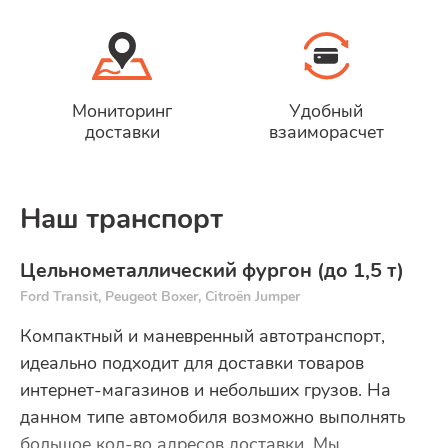
Мониторинг
Удобный
доставки
взаиморасчет
Наш транспорт
Цельнометаллический фургон (до 1,5 т)
Ford Transit, Peugeot Boxer, Citroёn Jumper
Компактный и маневренный автотранспорт,
идеально подходит для доставки товаров
интернет-магазинов и небольших грузов. На
данном типе автомобиля возможно выполнять
большое кол-во адресов доставки. Мы